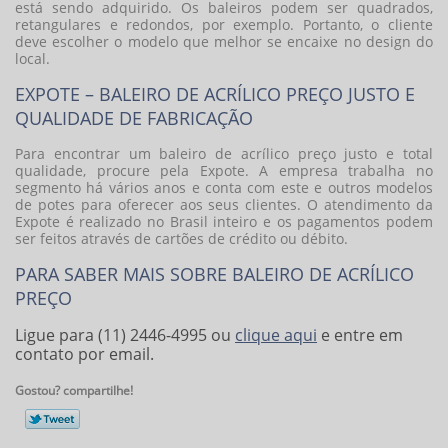
está sendo adquirido. Os baleiros podem ser quadrados,
retangulares e redondos, por exemplo. Portanto, o cliente
deve escolher o modelo que melhor se encaixe no design do
local.
EXPOTE – BALEIRO DE ACRÍLICO PREÇO JUSTO E
QUALIDADE DE FABRICAÇÃO
Para encontrar um
baleiro de acrílico preço
justo e total
qualidade, procure pela Expote. A empresa trabalha no
segmento há vários anos e conta com este e outros modelos
de potes para oferecer aos seus clientes. O atendimento da
Expote é realizado no Brasil inteiro e os pagamentos podem
ser feitos através de cartões de crédito ou débito.
PARA SABER MAIS SOBRE BALEIRO DE ACRÍLICO
PREÇO
Ligue para
(11) 2446-4995
ou
clique aqui
e entre em
contato por email.
Gostou? compartilhe!