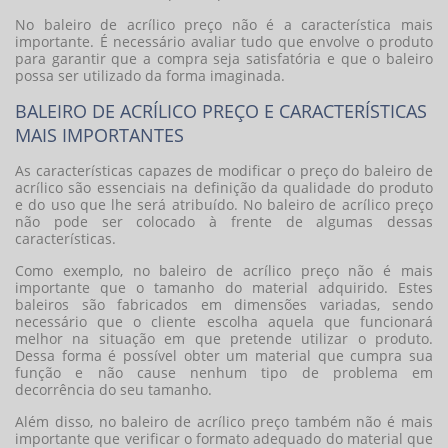
No
baleiro de acrílico preço
não é a característica mais
importante. É necessário avaliar tudo que envolve o produto
para garantir que a compra seja satisfatória e que o baleiro
possa ser utilizado da forma imaginada.
BALEIRO DE ACRÍLICO PREÇO E CARACTERÍSTICAS
MAIS IMPORTANTES
As características capazes de modificar o preço do baleiro de
acrílico são essenciais na definição da qualidade do produto
e do uso que lhe será atribuído. No
baleiro de acrílico preço
não pode ser colocado à frente de algumas dessas
características.
Como exemplo, no
baleiro de acrílico preço
não é mais
importante que o tamanho do material adquirido. Estes
baleiros são fabricados em dimensões variadas, sendo
necessário que o cliente escolha aquela que funcionará
melhor na situação em que pretende utilizar o produto.
Dessa forma é possível obter um material que cumpra sua
função e não cause nenhum tipo de problema em
decorrência do seu tamanho.
Além disso, no
baleiro de acrílico preço
também não é mais
importante que verificar o formato adequado do material que