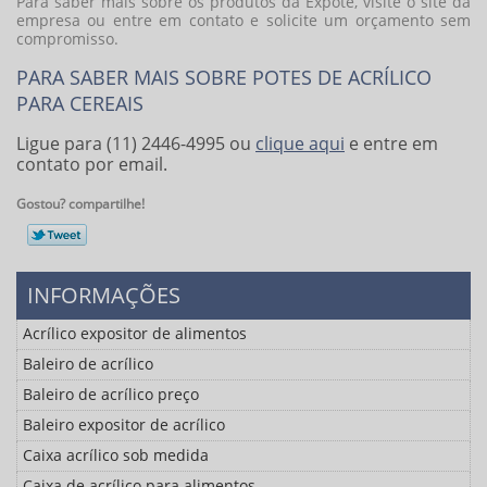
Para saber mais sobre os produtos da Expote, visite o site da
empresa ou entre em contato e solicite um orçamento sem
compromisso.
PARA SABER MAIS SOBRE POTES DE ACRÍLICO
PARA CEREAIS
Ligue para
(11) 2446-4995
ou
clique aqui
e entre em
contato por email.
Gostou? compartilhe!
INFORMAÇÕES
Acrílico expositor de alimentos
Baleiro de acrílico
Baleiro de acrílico preço
Baleiro expositor de acrílico
Caixa acrílico sob medida
Caixa de acrílico para alimentos