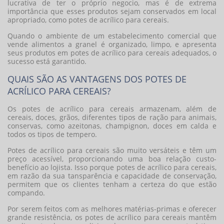
lucrativa de ter o próprio negocio, mas é de extrema
importância que esses produtos sejam conservados em local
apropriado, como
potes de acrílico para cereais
.
Quando o ambiente de um estabelecimento comercial que
vende alimentos a granel é organizado, limpo, e apresenta
seus produtos em
potes de acrílico para cereais
adequados, o
sucesso está garantido.
QUAIS SÃO AS VANTAGENS DOS POTES DE
ACRÍLICO PARA CEREAIS?
Os
potes de acrílico para cereais
armazenam, além de
cereais, doces, grãos, diferentes tipos de ração para animais,
conservas, como azeitonas, champignon, doces em calda e
todos os tipos de tempero.
Potes de acrílico para cereais são muito versáteis e têm um
preço acessível, proporcionando uma boa relação custo-
benefício ao lojista. Isso porque
potes de acrílico para cereais
,
em razão da sua tansparência e capacidade de conservação,
permitem que os clientes tenham a certeza do que estão
compando.
Por serem feitos com as melhores matérias-primas e oferecer
grande resistência, os
potes de acrílico para cereais
mantêm