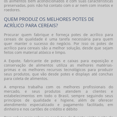
os alimentos bem acondicionados e com suas características
preservadas, pois não há contato com o ar nem com insetos e
roedores.
QUEM PRODUZ OS MELHORES POTES DE
ACRÍLICO PARA CEREAIS?
Procurar quem fabrique e forneça
potes de acrílico para
cereais
de qualidade é uma tarefa necessária para quem
quer manter o sucesso do negócio. Por isso os
potes de
acrílico para cereais
são a melhor solução, desde que sejam
feitos com material atóxico e limpo.
A Expote, fabricante de potes e caixas para exposição e
conservação de alimentos utiliza as melhores matérias-
primas e os melhores recursos tecnológicos para produzir
seus produtos, que vão desde potes e displays até conchas
para coleta de alimentos.
A empresa trabalha com os melhores profissionais do
mercado, e seus produtos atendem a clientes e
estabelecimentos em todo o Brasil, sempre seguindo seus
princípios de qualidade e higiene, além de oferecer
atendimento especializado e pagamento facilitado, em
dinheiro e nos cartões de crédito e débito