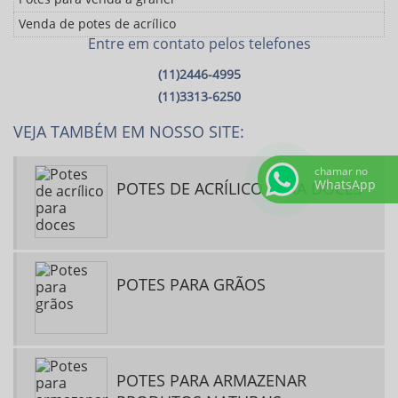
Venda de potes de acrílico
Entre em contato pelos telefones
(11)2446-4995
(11)3313-6250
VEJA TAMBÉM EM NOSSO SITE:
chamar no
WhatsApp
POTES DE ACRÍLICO PARA DOCES
POTES PARA GRÃOS
POTES PARA ARMAZENAR