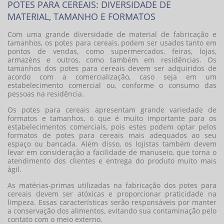
POTES PARA CEREAIS: DIVERSIDADE DE
MATERIAL, TAMANHO E FORMATOS
Com uma grande diversidade de material de fabricação e
tamanhos, os
potes para cereais
, podem ser usados tanto em
pontos de vendas, como supermercados, feiras, lojas,
armazéns e outros, como também em residências. Os
tamanhos dos
potes para cereais
devem ser adquiridos de
acordo com a comercialização, caso seja em um
estabelecimento comercial ou, conforme o consumo das
pessoas na residência.
Os
potes para cereais
apresentam grande variedade de
formatos e tamanhos, o que é muito importante para os
estabelecimentos comerciais, pois estes podem optar pelos
formatos de
potes para cereais
mais adequados ao seu
espaço ou bancada. Além disso, os lojistas também devem
levar em consideração a facilidade de manuseio, que torna o
atendimento dos clientes e entrega do produto muito mais
ágil.
As matérias-primas utilizadas na fabricação dos
potes para
cereais
devem ser atóxicas e proporcionar praticidade na
limpeza. Essas características serão responsáveis por manter
a conservação dos alimentos, evitando sua contaminação pelo
contato com o meio externo.