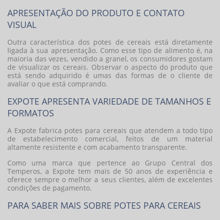
APRESENTAÇÃO DO PRODUTO E CONTATO
VISUAL
Outra característica dos potes de cereais está diretamente
ligada à sua apresentação. Como esse tipo de alimento é, na
maioria das vezes, vendido a granel, os consumidores gostam
de visualizar os cereais. Observar o aspecto do produto que
está sendo adquirido é umas das formas de o cliente de
avaliar o que está comprando.
EXPOTE APRESENTA VARIEDADE DE TAMANHOS E
FORMATOS
A Expote fabrica
potes para cereais
que atendem a todo tipo
de estabelecimento comercial, feitos de um material
altamente resistente e com acabamento transparente.
Como uma marca que pertence ao Grupo Central dos
Temperos, a Expote tem mais de 50 anos de experiência e
oferece sempre o melhor a seus clientes, além de excelentes
condições de pagamento.
PARA SABER MAIS SOBRE POTES PARA CEREAIS